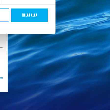
TILLÅT ALLA
on