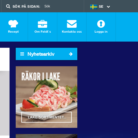
SÖK PÅ SIDAN:
SE
EN
Recept
Om Feldt`s
Kontakta oss
Logga in
Nyhetsarkiv
2026
2025
2024
2023
2022
2021
2020
2019
2018
SÖK I ARKIVET