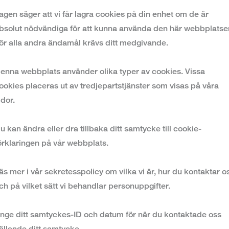
agen säger att vi får lagra cookies på din enhet om de är
bsolut nödvändiga för att kunna använda den här webbplatse
ör alla andra ändamål krävs ditt medgivande.
enna webbplats använder olika typer av cookies. Vissa
ookies placeras ut av tredjepartstjänster som visas på våra
idor.
u kan ändra eller dra tillbaka ditt samtycke till cookie-
örklaringen på vår webbplats.
äs mer i vår sekretesspolicy om vilka vi är, hur du kontaktar o
ch på vilket sätt vi behandlar personuppgifter.
nge ditt samtyckes-ID och datum för när du kontaktade oss
ällande ditt samtycke.