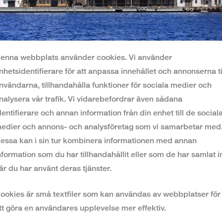
enna webbplats använder cookies. Vi använder
nhetsidentifierare för att anpassa innehållet och annonserna ti
nvändarna, tillhandahålla funktioner för sociala medier och
nalysera vår trafik. Vi vidarebefordrar även sådana
dentifierare och annan information från din enhet till de social
edier och annons- och analysföretag som vi samarbetar med
essa kan i sin tur kombinera informationen med annan
nformation som du har tillhandahållit eller som de har samlat i
är du har använt deras tjänster.
ookies är små textfiler som kan användas av webbplatser för
tt göra en användares upplevelse mer effektiv.