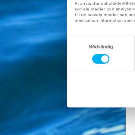
Vi använder enhetsidentifiera
sociala medier och analysera
till de sociala medier och a
med annan information som du
Samtyckesval
Nödvändig