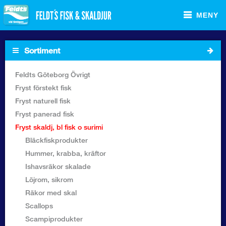
MENY
Sortiment
Startsida
Feldts Göteborg Övrigt
Fryst förstekt fisk
Sortiment Foodservice
Fryst naturell fisk
Fryst panerad fisk
Sortiment Butik
Fryst skaldj, bl fisk o surimi
Bläckfiskprodukter
Recept
Hummer, krabba, kräftor
Ishavsräkor skalade
Om Feldt`s
Löjrom, sikrom
Räkor med skal
Kontakta oss
Scallops
Scampiprodukter