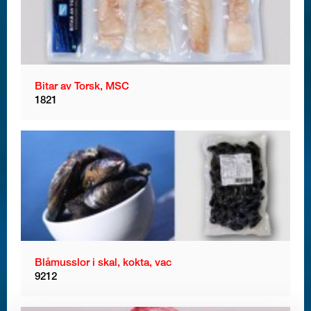
Bitar av Torsk, MSC
1821
Blåmusslor i skal, kokta, vac
9212