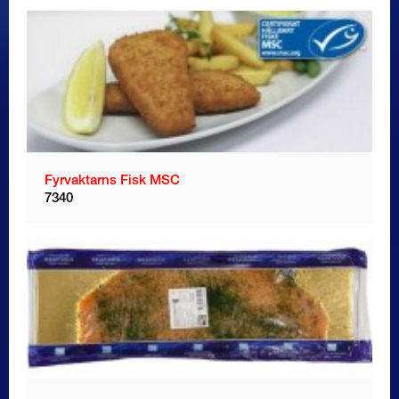
Fyrvaktarns Fisk MSC
7340