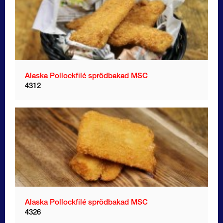
Alaska Pollockfilé sprödbakad MSC
4312
Alaska Pollockfilé sprödbakad MSC
4326