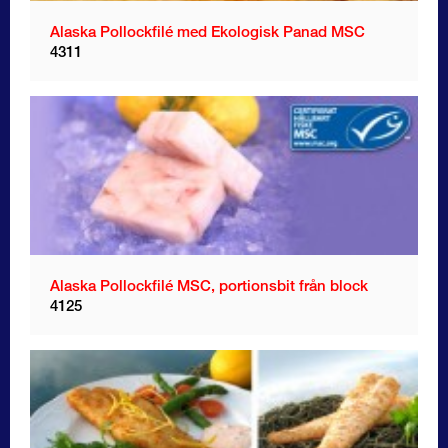
Alaska Pollockfilé med Ekologisk Panad MSC
4311
Alaska Pollockfilé MSC, portionsbit från block
4125