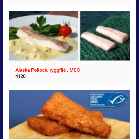
Alaska Pollock, ryggfilé , MSC
4120