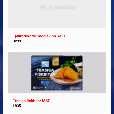
Fjällrödingfilé med skinn ASC
9233
Frasiga fiskbitar MSC
1835