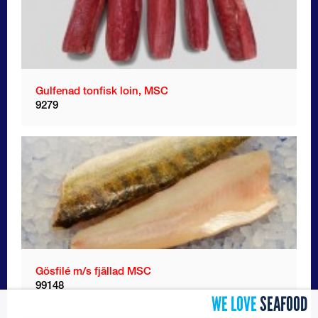
Gulfenad tonfisk loin, MSC
9279
Gösfilé m/s fjällad MSC
99148
WE LOVE
SEAFOOD