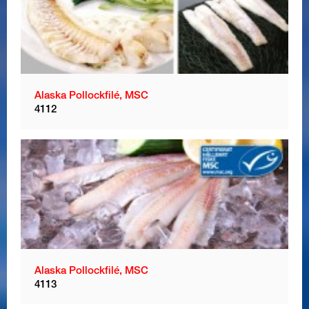
Alaska Pollockfilé, MSC
4112
Alaska Pollockfilé, MSC
4113