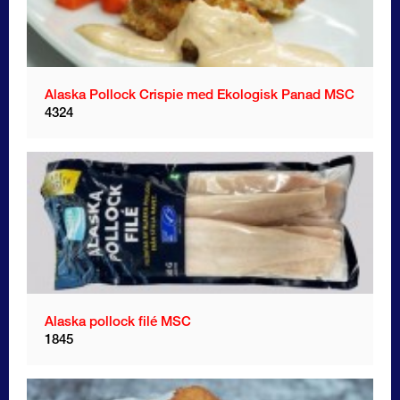
SÖK I ARKIVET
Alaska Pollock Crispie med Ekologisk Panad MSC
4324
Alaska pollock filé MSC
1845