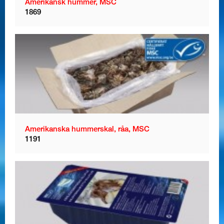
Amerikansk hummer, MSC
1869
Amerikanska hummerskal, råa, MSC
1191