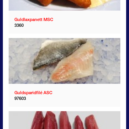
Guldlaxpanett MSC
3360
Guldsparidfilé ASC
97603