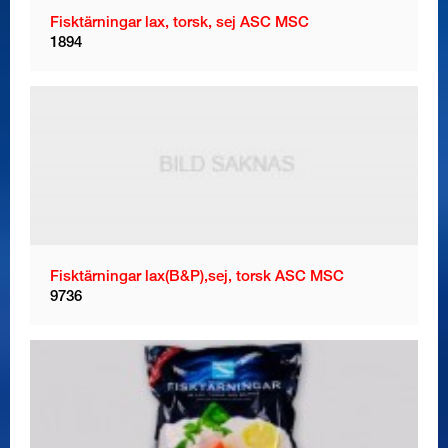
Fisktärningar lax, torsk, sej ASC MSC
1894
Fisktärningar lax(B&P),sej, torsk ASC MSC
9736