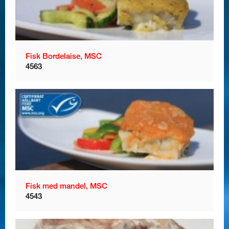
Fisk Bordelaise, MSC
4563
Fisk med mandel, MSC
4543