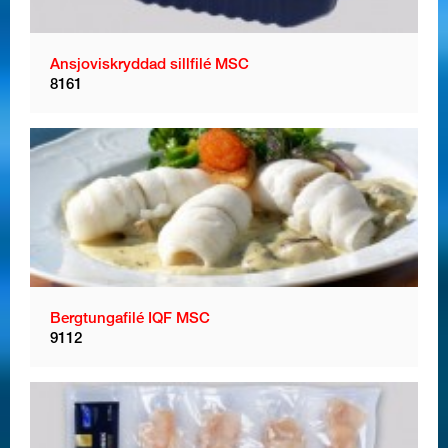
Ansjoviskryddad sillfilé MSC
8161
Bergtungafilé IQF MSC
9112