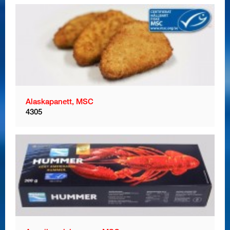
Alaskapanett, MSC
4305