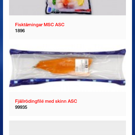
Fisktärningar MSC ASC
1896
Fjällrödingfilé med skinn ASC
99935