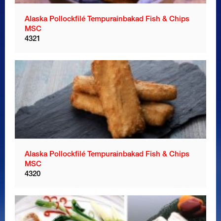
Alaska Pollockfilé Tempurainbakad Fish & Chips
MSC
4321
Alaska Pollockfilé Tempurainbakad Fish & Chips
MSC
4320