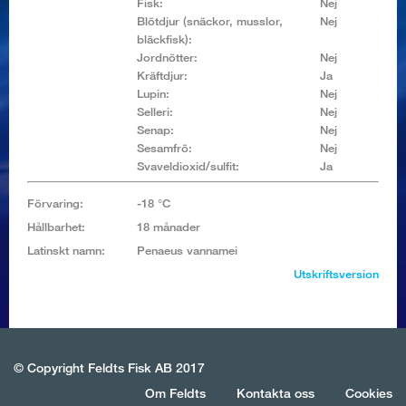
Fisk:
Nej
Blötdjur (snäckor, musslor,
Nej
bläckfisk):
Jordnötter:
Nej
Kräftdjur:
Ja
Lupin:
Nej
Selleri:
Nej
Senap:
Nej
Sesamfrö:
Nej
Svaveldioxid/sulfit:
Ja
Förvaring:
-18 °C
Hållbarhet:
18 månader
Latinskt namn:
Penaeus vannamei
Utskriftsversion
© Copyright Feldts Fisk AB 2017
Om Feldts
Kontakta oss
Cookies